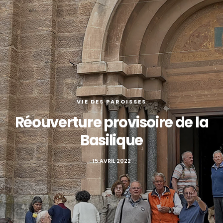
VIE DES PAROISSES
Réouverture provisoire de la
Basilique
15 AVRIL 2022