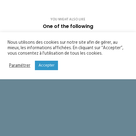
YOU MIGHT ALSO LIKE
One of the following
Soyons saints
Nous utilisons des cookies sur notre site afin de gérer, au
mieux, les informations affichées. En cliquant sur “Accepter”,
vous consentez à l'utilisation de tous les cookies.
Seigneur merci !
Paramétrer
Accepter