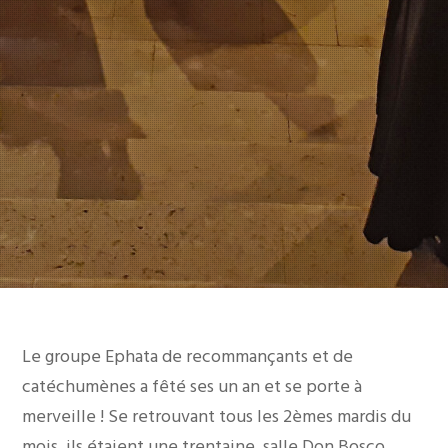
Le groupe Ephata de recommançants et de
catéchumènes a fêté ses un an et se porte à
merveille ! Se retrouvant tous les 2èmes mardis du
mois, ils étaient une trentaine, salle Don Bosco,