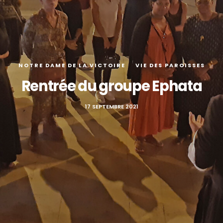
NOTRE DAME DE LA VICTOIRE
VIE DES PAROISSES
Rentrée du groupe Ephata
17 SEPTEMBRE 2021