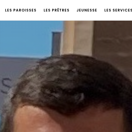
LES PAROISSES
LES PRÊTRES
JEUNESSE
LES SERVICE