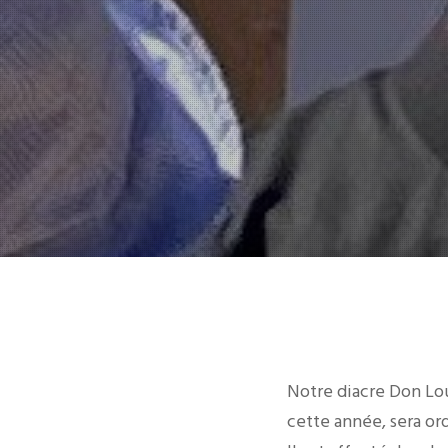
Notre diacre Don Lou
cette année, sera ord