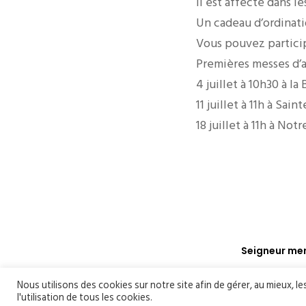
Il est affecté dans le
Un cadeau d’ordinatio
Vous pouvez particip
Premières messes d’a
4 juillet à 10h30 à la
11 juillet à 11h à Sai
18 juillet à 11h à Not
Seigneur mer
Nous utilisons des cookies sur notre site afin de gérer, au mieux, l
l'utilisation de tous les cookies.