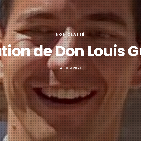
NON CLASSÉ
tion de Don Louis 
4 JUIN 2021