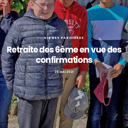
VIE DES PAROISSES
Retraite des 6ème en vue des
confirmations
28 MAI 2021