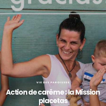
VIE DES PAROISSES
Action de carême : la Mission
placetas