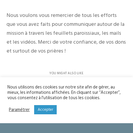
Nous voulons vous remercier de tous les efforts
que vous avez faits pour communiquer autour de la
mission à travers les feuillets paroissiaux, les mails
et les vidéos. Merci de votre confiance, de vos dons
et surtout de vos prières !
YOU MIGHT ALSO LIKE
One of the following
Nous utilisons des cookies sur notre site afin de gérer, au
mieux, les informations affichées. En cliquant sur “Accepter”,
Seigneur merci !
vous consentez à l'utilisation de tous les cookies.
Paramétrer
Accepter