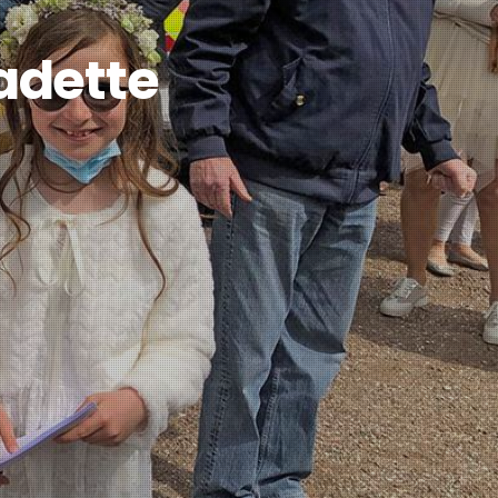
adette