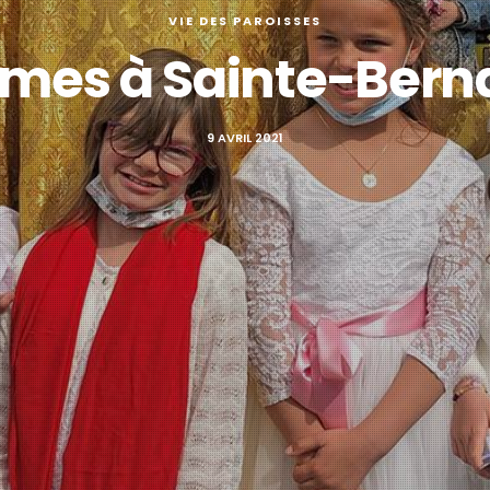
VIE DES PAROISSES
mes à Sainte-Bern
9 AVRIL 2021