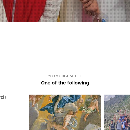
YOU MIGHT ALSO LIKE
One of the following
ci !