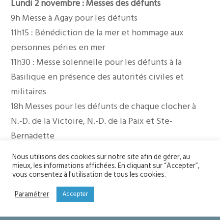
Lundi 2 novembre : Messes des défunts
9h Messe à Agay pour les défunts
11h15 : Bénédiction de la mer et hommage aux
personnes péries en mer
11h30 : Messe solennelle pour les défunts à la
Basilique en présence des autorités civiles et
militaires
18h Messes pour les défunts de chaque clocher à
N.-D. de la Victoire, N.-D. de la Paix et Ste-
Bernadette
Nous utilisons des cookies sur notre site afin de gérer, au
mieux, les informations affichées. En cliquant sur “Accepter”,
YOU MIGHT ALSO LIKE
vous consentez à l'utilisation de tous les cookies.
One of the following
Paramétrer
Accepter
Soyons saints