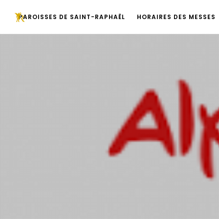
PAROISSES DE SAINT-RAPHAËL
HORAIRES DES MESSES