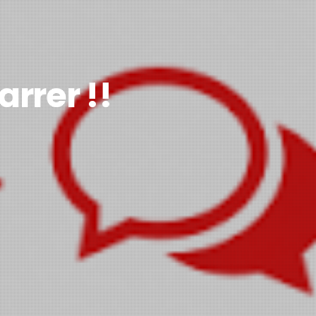
rrer !!