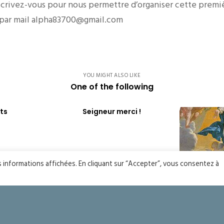
scrivez-vous pour nous permettre d’organiser cette premi
u par mail alpha83700@gmail.com
YOU MIGHT ALSO LIKE
One of the following
ts
Seigneur merci !
es informations affichées. En cliquant sur “Accepter”, vous consentez à