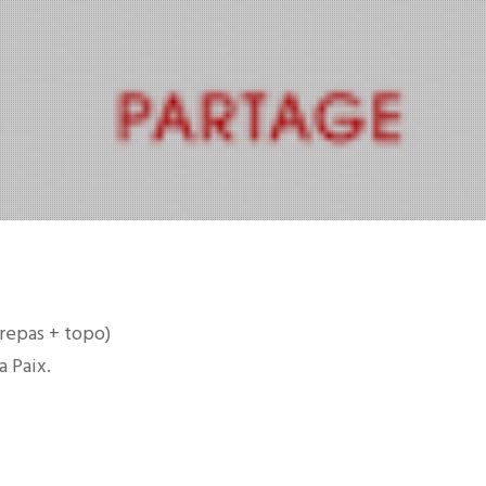
(repas + topo)
a Paix.