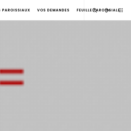
S PAROISSIAUX
VOS DEMANDES
FEUILLE PAROISSIALE