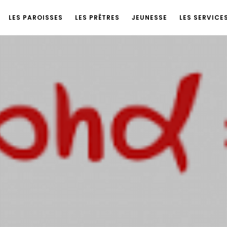
LES PAROISSES
LES PRÊTRES
JEUNESSE
LES SERVICE