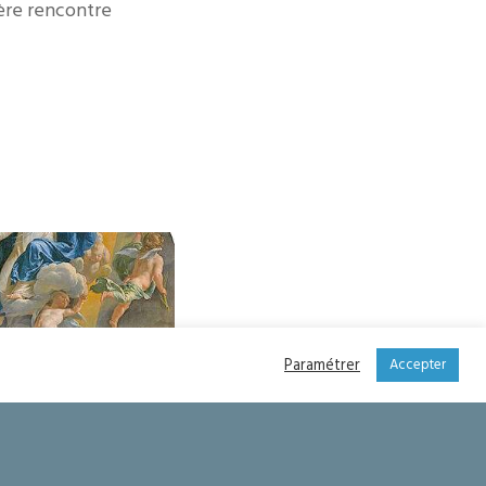
ère rencontre
Paramétrer
Accepter