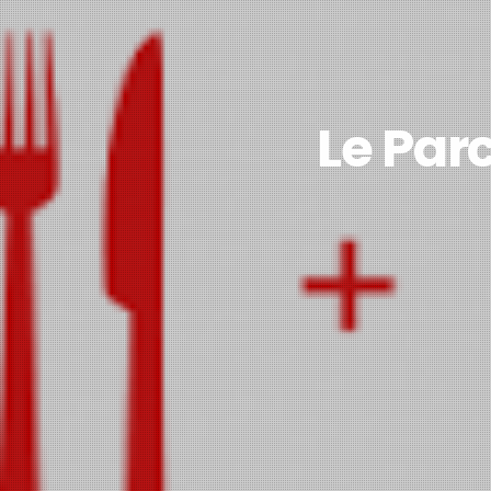
Le Par