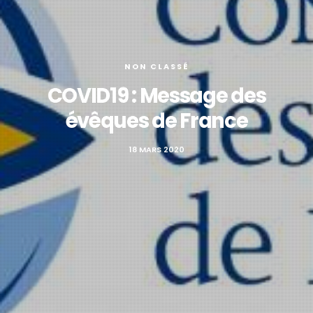
NON CLASSÉ
COVID19 : Message des
évêques de France
18 MARS 2020