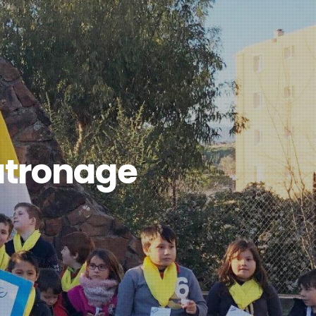
atronage