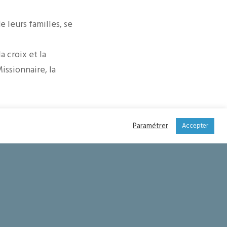
 leurs familles, se
a croix et la
issionnaire, la
Paramétrer
Accepter