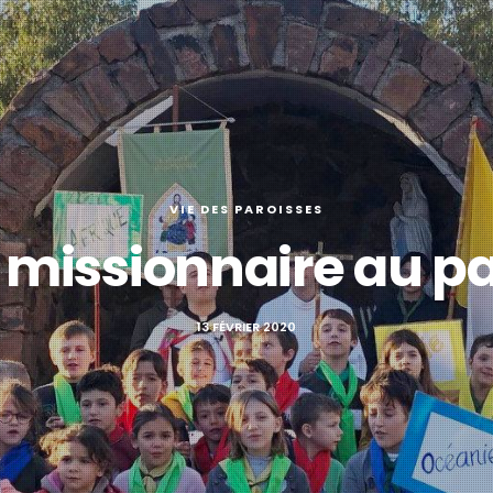
VIE DES PAROISSES
 missionnaire au p
13 FÉVRIER 2020