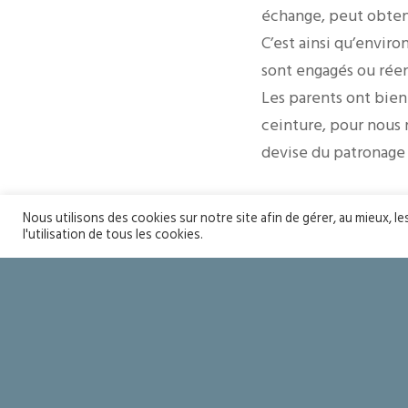
échange, peut obten
C’est ainsi qu’envir
sont engagés ou réen
Les parents ont bien 
ceinture, pour nous r
devise du patronage pr
Nous utilisons des cookies sur notre site afin de gérer, au mieux, l
l'utilisation de tous les cookies.
Seigneur mer