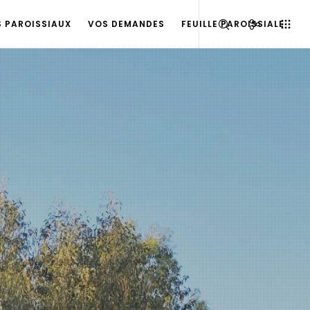
S PAROISSIAUX
VOS DEMANDES
FEUILLE PAROISSIALE