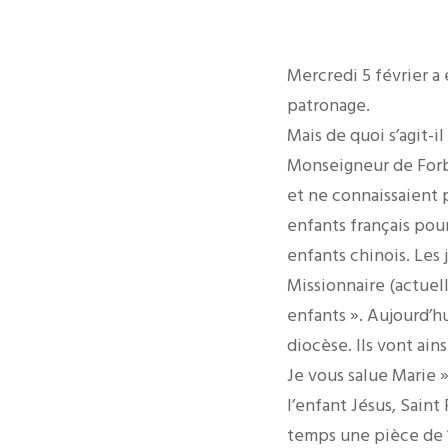
Mercredi 5 février a
patronage.
Mais de quoi s’agit-i
Monseigneur de Forbi
et ne connaissaient p
enfants français pour
enfants chinois. Les 
Missionnaire (actuell
enfants ». Aujourd’hu
diocèse. Ils vont ain
Je vous salue Marie »
l’enfant Jésus, Sain
temps une pièce de 1