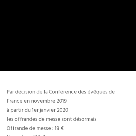
Par décision de la Conférence des évêques de
France en novembre 2019
à partir du 1er janvier 2020
les offrandes de messe sont désormais
Offrande de messe : 18 €